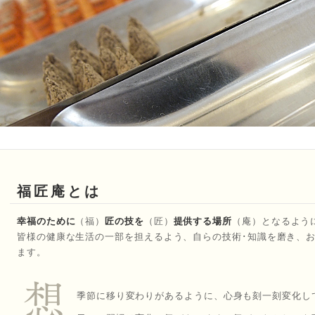
福匠庵とは
幸福のために
（福）
匠の技を
（匠）
提供する場所
（庵）となるよう
皆様の健康な生活の一部を担えるよう、自らの技術･知識を磨き、
ます。
季節に移り変わりがあるように、心身も刻一刻変化し