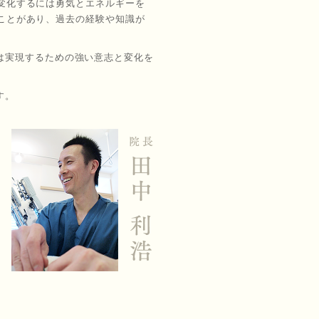
変化するには勇気とエネルギーを
ことがあり、過去の経験や知識が
は実現するための強い意志と変化を
す。