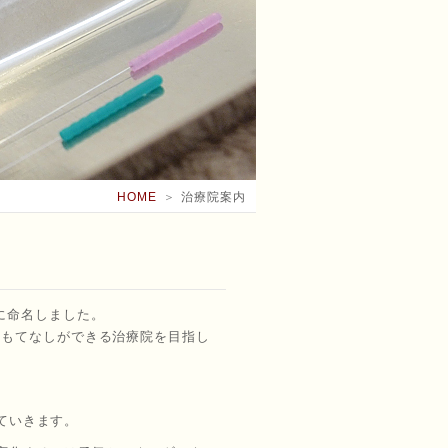
HOME
＞
治療院案内
に命名しました。
おもてなしができる治療院を目指し
ていきます。