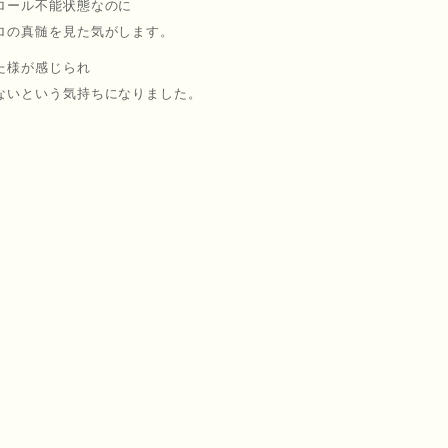
ロール不能状態なのに
ロの真髄を見た気がします。
た様が感じられ
ないという気持ちになりました。