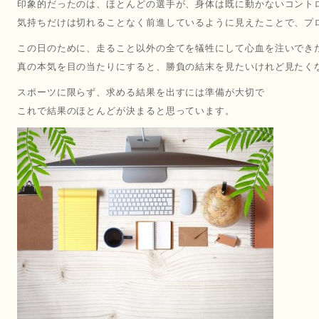
印象的だったのは、ほとんどの選手が、身体は既に動かないコント
気持ちだけは切れることなく前進しているように見えたことで、プ
この日のために、走ること以外の全てを犠牲にして心血を注いでき
真の本気を目の当たりにすると、勝負の結末を見たいけれど見たく
スポーツに限らず、求める結果を出すには準備が大切で
これで結果のほとんどが決まると思っています。