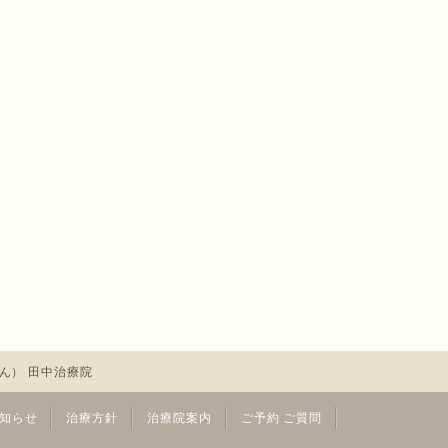
ん） 田中治療院
知らせ
治療方針
治療院案内
ご予約 ご質問