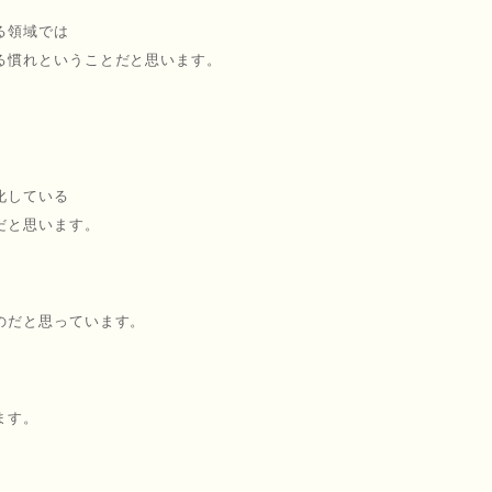
る領域では
る慣れということだと思います。
化している
だと思います。
のだと思っています。
ます。