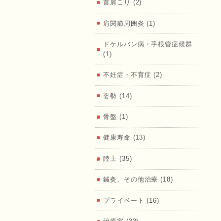
首肩こり (2)
肩関節周囲炎 (1)
ドケルバン病・手根管症候群
（ふくし
(1)
不妊症・不育症 (2)
姿勢 (14)
骨盤 (1)
ょうあ
健康寿命 (13)
陸上 (35)
鍼灸、その他治療 (18)
プライベート (16)