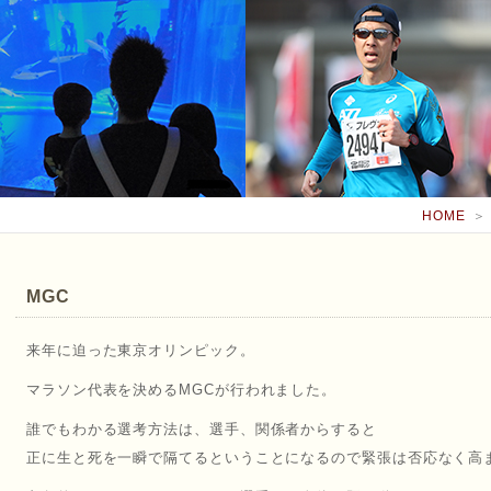
HOME
＞
MGC
来年に迫った東京オリンピック。
マラソン代表を決めるMGCが行われました。
誰でもわかる選考方法は、選手、関係者からすると
正に生と死を一瞬で隔てるということになるので緊張は否応なく高