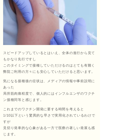
スピードアップしているとはいえ、全体の進行から見て
もかなり先行ですし
このタイミングで接種していただけるのはとても有難く
弊院ご利用の方々にも安心していただけると思います。
気になる接種後の症状は、メディアの情報や事前説明に
あった
局所筋肉痛程度で、個人的にはインフルエンザのワクチ
ン接種同等と感じます。
これまでのワクチン開発に要する時間を考えると
1/10以下という驚異的な早さで実用化されているわけで
すが
見切り発車的な心象がある一方で医療の著しい発展も感
じます。