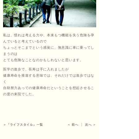
くし
私は、慣れは考える力や、本来もつ機能を失う危険を孕
ょう
んでいると考えているので
ちょっとそこまでという感覚に、無意識に車に乗ってし
まうのは
とても危険なことなのかもしれないと思います。
あ
医学の進歩で、長寿は手に入れましたが
健康寿命を推進する意味では、それだけでは進歩ではな
く
自助努力あっての健康寿命だということを想起させるこ
ん）
の度の来院でした。
田中
＞『ライフスタイル』一覧
＜ 前へ
次へ ＞