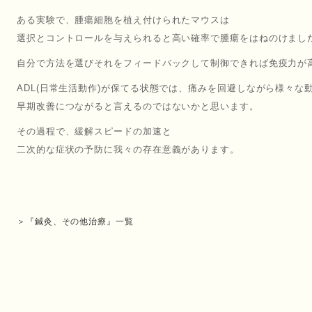
ある実験で、腫瘍細胞を植え付けられたマウスは
選択とコントロールを与えられると高い確率で腫瘍をはねのけまし
自分で方法を選びそれをフィードバックして制御できれば免疫力が
ADL(日常生活動作)が保てる状態では、痛みを回避しながら様々な
早期改善につながると言えるのではないかと思います。
その過程で、緩解スピードの加速と
二次的な症状の予防に我々の存在意義があります。
＞『鍼灸、その他治療』一覧