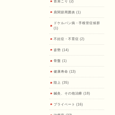
首肩こり (2)
肩関節周囲炎 (1)
ドケルバン病・手根管症候群
（ふくし
(1)
不妊症・不育症 (2)
姿勢 (14)
骨盤 (1)
ょうあ
健康寿命 (13)
陸上 (35)
鍼灸、その他治療 (18)
プライベート (16)