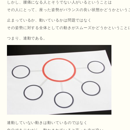
しかし、腰痛になる人とそうでない人がいるということは
その人にとって、座った姿勢がバランスの良い状態かどうかという
止まっているか、動いているかは問題ではなく
その姿勢に対する全体としての動きがスムーズかどうかということ
つまり、連動である。
連動していない動きは動いているのではなく