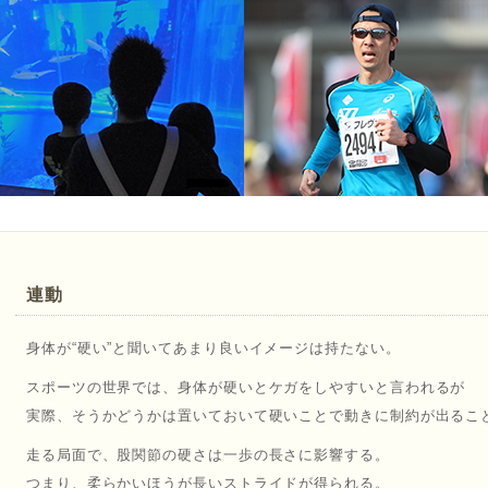
連動
身体が“硬い”と聞いてあまり良いイメージは持たない。
スポーツの世界では、身体が硬いとケガをしやすいと言われるが
実際、そうかどうかは置いておいて硬いことで動きに制約が出るこ
走る局面で、股関節の硬さは一歩の長さに影響する。
つまり、柔らかいほうが長いストライドが得られる。