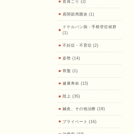
首肩こり (2)
肩関節周囲炎 (1)
ドケルバン病・手根管症候群
（ふくし
(1)
不妊症・不育症 (2)
姿勢 (14)
骨盤 (1)
ょうあ
健康寿命 (13)
陸上 (35)
鍼灸、その他治療 (18)
プライベート (16)