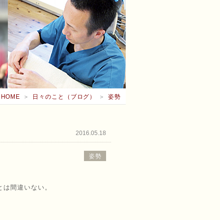
HOME
＞
日々のこと（ブログ）
＞
姿勢
2016.05.18
姿勢
とは間違いない。