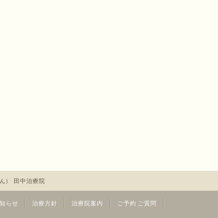
ん） 田中治療院
知らせ
治療方針
治療院案内
ご予約 ご質問