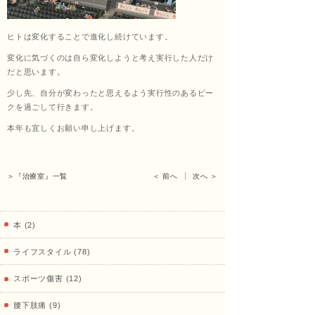
くし
ヒトは変化することで進化し続けています。
変化に気づくのは自ら変化しようと考え実行した人だけ
だと思います。
ょう
少し先、自分が変わったと思えるよう実行性のあるピー
クを過ごして行きます。
本年も宜しくお願い申し上げます。
あ
＞『治療室』一覧
＜ 前へ
次へ ＞
ん）
本 (2)
ライフスタイル (78)
田中
スポーツ傷害 (12)
腰下肢痛 (9)